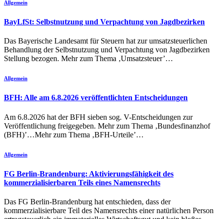
Allgemein
BayLfSt: Selbstnutzung und Verpachtung von Jagdbezirken
Das Bayerische Landesamt für Steuern hat zur umsatzsteuerlichen
Behandlung der Selbstnutzung und Verpachtung von Jagdbezirken
Stellung bezogen. Mehr zum Thema ‚Umsatzsteuer’…
Allgemein
BFH: Alle am 6.8.2026 veröffentlichten Entscheidungen
Am 6.8.2026 hat der BFH sieben sog. V-Entscheidungen zur
Veröffentlichung freigegeben. Mehr zum Thema ‚Bundesfinanzhof
(BFH)’…Mehr zum Thema ‚BFH-Urteile’…
Allgemein
FG Berlin-Brandenburg: Aktivierungsfähigkeit des
kommerzialisierbaren Teils eines Namensrechts
Das FG Berlin-Brandenburg hat entschieden, dass der
kommerzialisierbare Teil des Namensrechts einer natürlichen Person