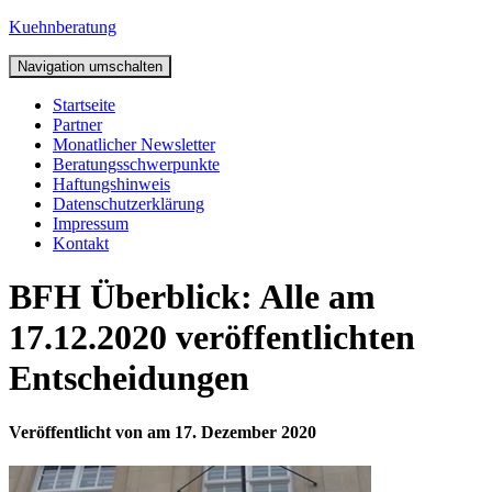
Kuehnberatung
Navigation umschalten
Startseite
Partner
Monatlicher Newsletter
Beratungsschwerpunkte
Haftungshinweis
Datenschutzerklärung
Impressum
Kontakt
BFH Überblick: Alle am
17.12.2020 veröffentlichten
Entscheidungen
Veröffentlicht von
am
17. Dezember 2020