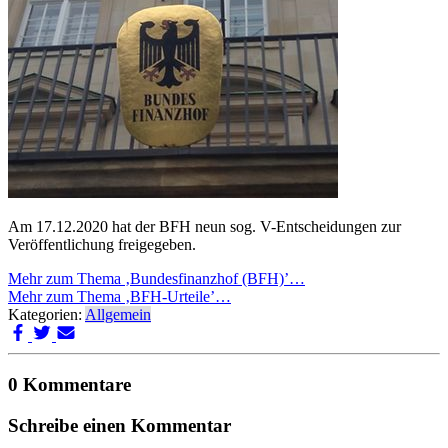
Am 17.12.2020 hat der BFH neun sog. V-Entscheidungen zur
Veröffentlichung freigegeben.
Mehr zum Thema ‚Bundesfinanzhof (BFH)’…
Mehr zum Thema ‚BFH-Urteile’…
Kategorien:
Allgemein
0 Kommentare
Schreibe einen Kommentar