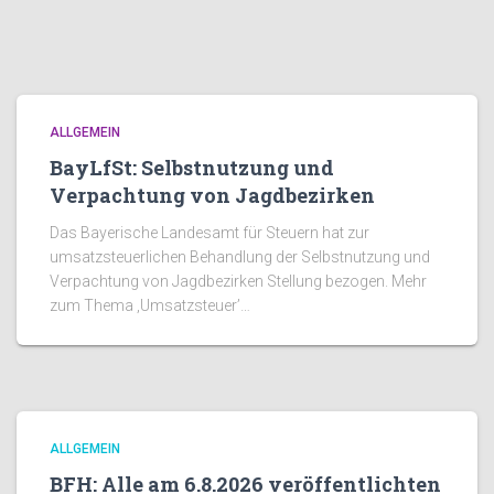
ALLGEMEIN
BayLfSt: Selbstnutzung und
Verpachtung von Jagdbezirken
Das Bayerische Landesamt für Steuern hat zur
umsatzsteuerlichen Behandlung der Selbstnutzung und
Verpachtung von Jagdbezirken Stellung bezogen. Mehr
zum Thema ‚Umsatzsteuer’…
ALLGEMEIN
BFH: Alle am 6.8.2026 veröffentlichten