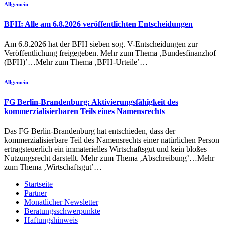
Allgemein
BFH: Alle am 6.8.2026 veröffentlichten Entscheidungen
Am 6.8.2026 hat der BFH sieben sog. V-Entscheidungen zur
Veröffentlichung freigegeben. Mehr zum Thema ‚Bundesfinanzhof
(BFH)’…Mehr zum Thema ‚BFH-Urteile’…
Allgemein
FG Berlin-Brandenburg: Aktivierungsfähigkeit des
kommerzialisierbaren Teils eines Namensrechts
Das FG Berlin-Brandenburg hat entschieden, dass der
kommerzialisierbare Teil des Namensrechts einer natürlichen Person
ertragsteuerlich ein immaterielles Wirtschaftsgut und kein bloßes
Nutzungsrecht darstellt. Mehr zum Thema ‚Abschreibung’…Mehr
zum Thema ‚Wirtschaftsgut’…
Startseite
Partner
Monatlicher Newsletter
Beratungsschwerpunkte
Haftungshinweis