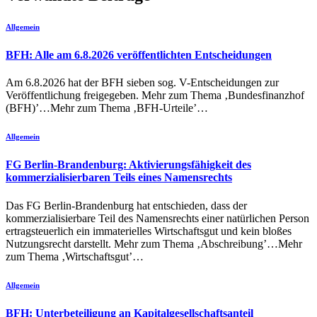
Allgemein
BFH: Alle am 6.8.2026 veröffentlichten Entscheidungen
Am 6.8.2026 hat der BFH sieben sog. V-Entscheidungen zur
Veröffentlichung freigegeben. Mehr zum Thema ‚Bundesfinanzhof
(BFH)’…Mehr zum Thema ‚BFH-Urteile’…
Allgemein
FG Berlin-Brandenburg: Aktivierungsfähigkeit des
kommerzialisierbaren Teils eines Namensrechts
Das FG Berlin-Brandenburg hat entschieden, dass der
kommerzialisierbare Teil des Namensrechts einer natürlichen Person
ertragsteuerlich ein immaterielles Wirtschaftsgut und kein bloßes
Nutzungsrecht darstellt. Mehr zum Thema ‚Abschreibung’…Mehr
zum Thema ‚Wirtschaftsgut’…
Allgemein
BFH: Unterbeteiligung an Kapitalgesellschaftsanteil