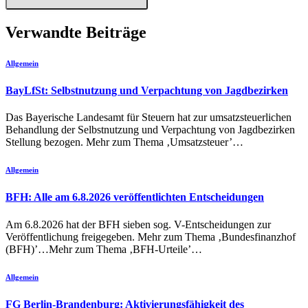
Verwandte Beiträge
Allgemein
BayLfSt: Selbstnutzung und Verpachtung von Jagdbezirken
Das Bayerische Landesamt für Steuern hat zur umsatzsteuerlichen
Behandlung der Selbstnutzung und Verpachtung von Jagdbezirken
Stellung bezogen. Mehr zum Thema ‚Umsatzsteuer’…
Allgemein
BFH: Alle am 6.8.2026 veröffentlichten Entscheidungen
Am 6.8.2026 hat der BFH sieben sog. V-Entscheidungen zur
Veröffentlichung freigegeben. Mehr zum Thema ‚Bundesfinanzhof
(BFH)’…Mehr zum Thema ‚BFH-Urteile’…
Allgemein
FG Berlin-Brandenburg: Aktivierungsfähigkeit des