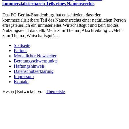
kommerzialisierbaren Teils eines Namensrechts
Das FG Berlin-Brandenburg hat entschieden, dass der
kommerzialisierbare Teil des Namensrechts einer natürlichen Person
ertragsteuerlich ein immaterielles Wirtschaftsgut und kein bloßes
Nutzungsrecht darstellt. Mehr zum Thema ‚Abschreibung’…Mehr
zum Thema ‚Wirtschaftsgut’…
Startseite
Partner
Monatlicher Newsletter
Beratungsschwerpunkte
Haftungshinweis
Datenschutzerklärung
Impressum
Kontakt
Hestia | Entwickelt von
ThemeIsle