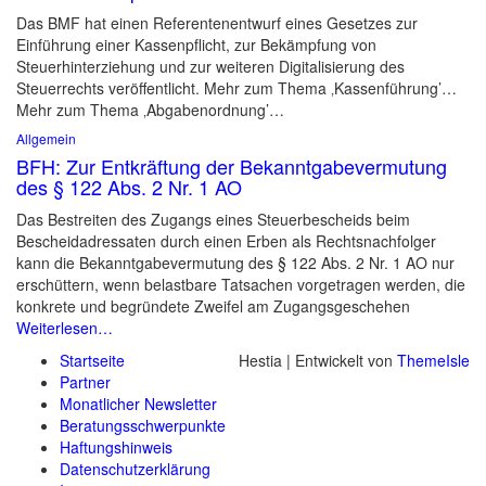
Das BMF hat einen Referentenentwurf eines Gesetzes zur
Einführung einer Kassenpflicht, zur Bekämpfung von
Steuerhinterziehung und zur weiteren Digitalisierung des
Steuerrechts veröffentlicht. Mehr zum Thema ‚Kassenführung’…
Mehr zum Thema ‚Abgabenordnung’…
Allgemein
BFH: Zur Entkräftung der Bekanntgabevermutung
des § 122 Abs. 2 Nr. 1 AO
Das Bestreiten des Zugangs eines Steuerbescheids beim
Bescheidadressaten durch einen Erben als Rechtsnachfolger
kann die Bekanntgabevermutung des § 122 Abs. 2 Nr. 1 AO nur
erschüttern, wenn belastbare Tatsachen vorgetragen werden, die
konkrete und begründete Zweifel am Zugangsgeschehen
Weiterlesen…
Startseite
Hestia | Entwickelt von
ThemeIsle
Partner
Monatlicher Newsletter
Beratungsschwerpunkte
Haftungshinweis
Datenschutzerklärung