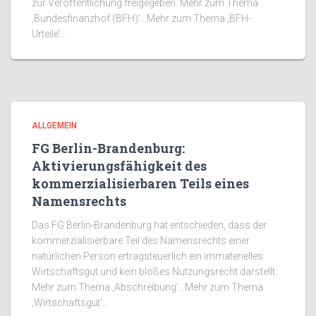
zur Veröffentlichung freigegeben. Mehr zum Thema
‚Bundesfinanzhof (BFH)’…Mehr zum Thema ‚BFH-
Urteile’…
ALLGEMEIN
FG Berlin-Brandenburg:
Aktivierungsfähigkeit des
kommerzialisierbaren Teils eines
Namensrechts
Das FG Berlin-Brandenburg hat entschieden, dass der
kommerzialisierbare Teil des Namensrechts einer
natürlichen Person ertragsteuerlich ein immaterielles
Wirtschaftsgut und kein bloßes Nutzungsrecht darstellt.
Mehr zum Thema ‚Abschreibung’…Mehr zum Thema
‚Wirtschaftsgut’…