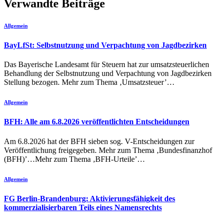
Verwandte Beiträge
Allgemein
BayLfSt: Selbstnutzung und Verpachtung von Jagdbezirken
Das Bayerische Landesamt für Steuern hat zur umsatzsteuerlichen
Behandlung der Selbstnutzung und Verpachtung von Jagdbezirken
Stellung bezogen. Mehr zum Thema ‚Umsatzsteuer’…
Allgemein
BFH: Alle am 6.8.2026 veröffentlichten Entscheidungen
Am 6.8.2026 hat der BFH sieben sog. V-Entscheidungen zur
Veröffentlichung freigegeben. Mehr zum Thema ‚Bundesfinanzhof
(BFH)’…Mehr zum Thema ‚BFH-Urteile’…
Allgemein
FG Berlin-Brandenburg: Aktivierungsfähigkeit des
kommerzialisierbaren Teils eines Namensrechts