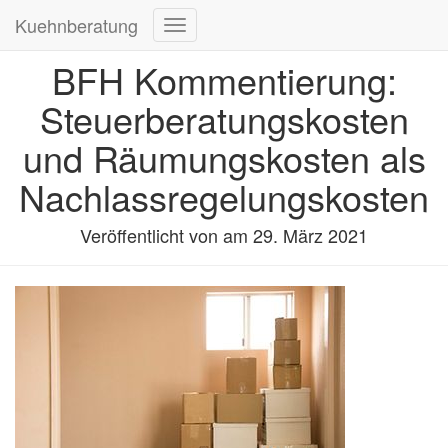
Kuehnberatung
Navigation
umschalten
BFH Kommentierung:
Steuerberatungskosten
und Räumungskosten als
Nachlassregelungskosten
Veröffentlicht von
am
29. März 2021