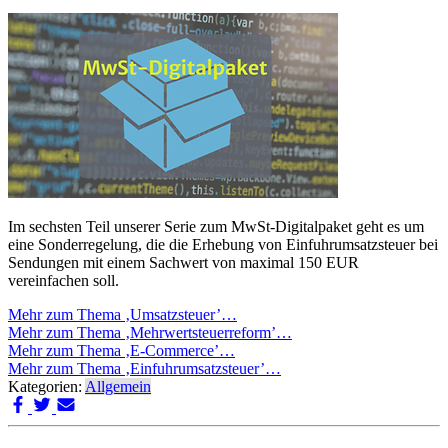
Im sechsten Teil unserer Serie zum MwSt-Digitalpaket geht es um
eine Sonderregelung, die die Erhebung von Einfuhrumsatzsteuer bei
Sendungen mit einem Sachwert von maximal 150 EUR
vereinfachen soll.
Mehr zum Thema ‚Umsatzsteuer’…
Mehr zum Thema ‚Mehrwertsteuerreform’…
Mehr zum Thema ‚E-Commerce’…
Mehr zum Thema ‚Einfuhrumsatzsteuer’…
Kategorien:
Allgemein