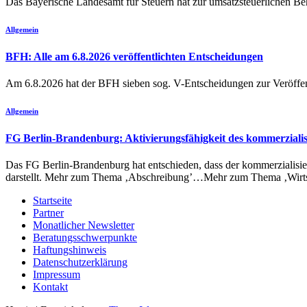
Das Bayerische Landesamt für Steuern hat zur umsatzsteuerlichen 
Allgemein
BFH: Alle am 6.8.2026 veröffentlichten Entscheidungen
Am 6.8.2026 hat der BFH sieben sog. V-Entscheidungen zur Verö
Allgemein
FG Berlin-Brandenburg: Aktivierungsfähigkeit des kommerzialis
Das FG Berlin-Brandenburg hat entschieden, dass der kommerzialisierb
darstellt. Mehr zum Thema ‚Abschreibung’…Mehr zum Thema ‚Wirt
Startseite
Partner
Monatlicher Newsletter
Beratungsschwerpunkte
Haftungshinweis
Datenschutzerklärung
Impressum
Kontakt