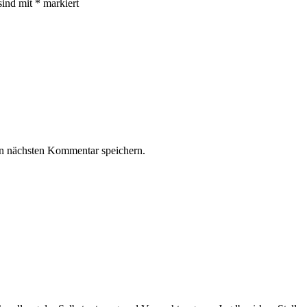
sind mit
*
markiert
n nächsten Kommentar speichern.