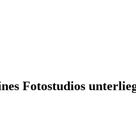
es Fotostudios unterlie