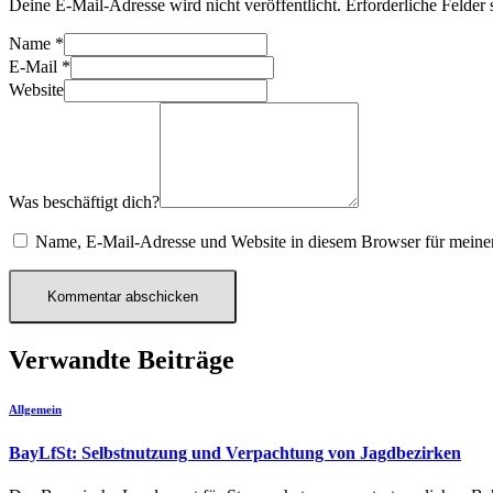
Deine E-Mail-Adresse wird nicht veröffentlicht.
Erforderliche Felder 
Name
*
E-Mail
*
Website
Was beschäftigt dich?
Name, E-Mail-Adresse und Website in diesem Browser für meine
Verwandte Beiträge
Allgemein
BayLfSt: Selbstnutzung und Verpachtung von Jagdbezirken