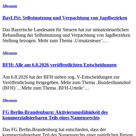
Allgemein
BayLfSt: Selbstnutzung und Verpachtung von Jagdbezirken
Das Bayerische Landesamt für Steuern hat zur umsatzsteuerlichen
Behandlung der Selbstnutzung und Verpachtung von Jagdbezirken
Stellung bezogen. Mehr zum Thema ‚Umsatzsteuer’…
Allgemein
BFH: Alle am 6.8.2026 veröffentlichten Entscheidungen
Am 6.8.2026 hat der BFH sieben sog. V-Entscheidungen zur
Veröffentlichung freigegeben. Mehr zum Thema ‚Bundesfinanzhof
(BFH)’…Mehr zum Thema ‚BFH-Urteile’…
Allgemein
FG Berlin-Brandenburg: Aktivierungsfähigkeit des
kommerzialisierbaren Teils eines Namensrechts
Das FG Berlin-Brandenburg hat entschieden, dass der
kommerzialisierbare Teil des Namensrechts einer natürlichen Person