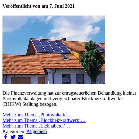
Veröffentlicht von
am
7. Juni 2021
Die Finanzverwaltung hat zur ertragsteuerlichen Behandlung kleiner
Photovoltaikanlagen und vergleichbarer Blockheizkraftwerke
(BHKW) Stellung bezogen.
Mehr zum Thema ‚Photovoltaik’…
Mehr zum Thema ‚Blockheizkraftwerk’…
Mehr zum Thema ‚Liebhaberei’…
Kategorien:
Allgemein