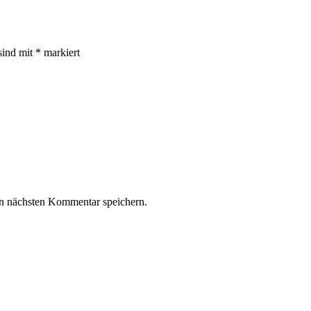
sind mit
*
markiert
n nächsten Kommentar speichern.