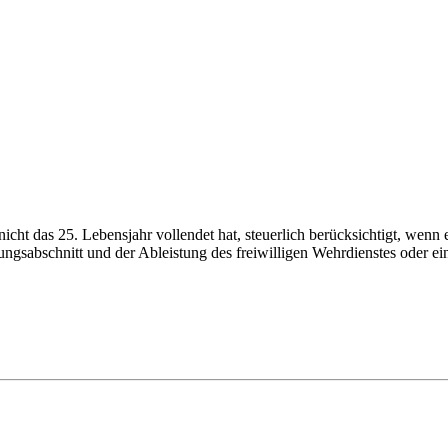
cht das 25. Lebensjahr vollendet hat, steuerlich berücksichtigt, wenn 
abschnitt und der Ableistung des freiwilligen Wehrdienstes oder eines