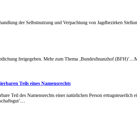
Behandlung der Selbstnutzung und Verpachtung von Jagdbezirken Ste
ffentlichung freigegeben. Mehr zum Thema ‚Bundesfinanzhof (BFH)
ierbaren Teils eines Namensrechts
are Teil des Namensrechts einer natürlichen Person ertragsteuerlich e
schaftsgut’…