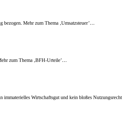
llung bezogen. Mehr zum Thema ‚Umsatzsteuer’…
’…Mehr zum Thema ‚BFH-Urteile’…
in immaterielles Wirtschaftsgut und kein bloßes Nutzungsrecht