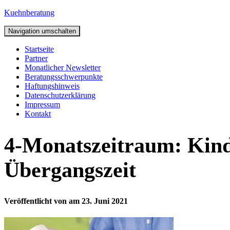
Kuehnberatung
Navigation umschalten
Startseite
Partner
Monatlicher Newsletter
Beratungsschwerpunkte
Haftungshinweis
Datenschutzerklärung
Impressum
Kontakt
4-Monatszeitraum: Kind
Übergangszeit
Veröffentlicht von
am
23. Juni 2021