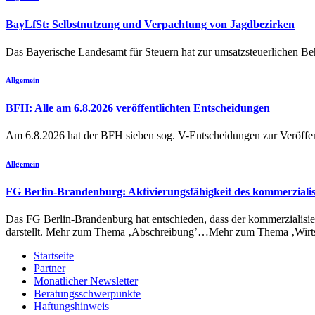
BayLfSt: Selbstnutzung und Verpachtung von Jagdbezirken
Das Bayerische Landesamt für Steuern hat zur umsatzsteuerlichen 
Allgemein
BFH: Alle am 6.8.2026 veröffentlichten Entscheidungen
Am 6.8.2026 hat der BFH sieben sog. V-Entscheidungen zur Verö
Allgemein
FG Berlin-Brandenburg: Aktivierungsfähigkeit des kommerzialis
Das FG Berlin-Brandenburg hat entschieden, dass der kommerzialisierb
darstellt. Mehr zum Thema ‚Abschreibung’…Mehr zum Thema ‚Wirt
Startseite
Partner
Monatlicher Newsletter
Beratungsschwerpunkte
Haftungshinweis