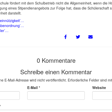
schule fördert mit dem Schulbetrieb nicht die Allgemeinheit, wenn die
gung eines Stipendienangebots zur Folge hat, dass die Schülerschaft s
heit darstellt.
innützigkeit’…
abenordnung’…
ler’…
0 Kommentare
Schreibe einen Kommentar
ne E-Mail-Adresse wird nicht veröffentlicht.
Erforderliche Felder sind mi
E-Mail
*
Website
?