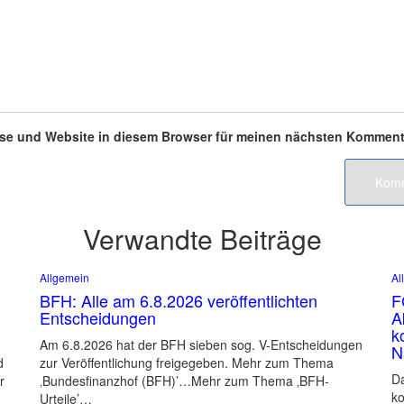
se und Website in diesem Browser für meinen nächsten Komment
Verwandte Beiträge
Allgemein
Al
BFH: Alle am 6.8.2026 veröffentlichten
F
Entscheidungen
A
k
Am 6.8.2026 hat der BFH sieben sog. V-Entscheidungen
N
d
zur Veröffentlichung freigegeben. Mehr zum Thema
Da
r
‚Bundesfinanzhof (BFH)’…Mehr zum Thema ‚BFH-
ko
Urteile’…