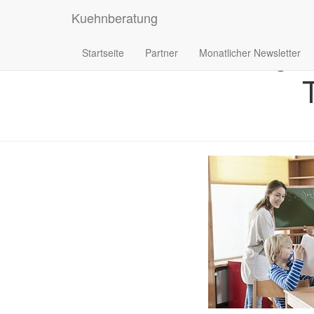
Kuehnberatung
BFH Komm
Startseite
Partner
Monatlicher Newsletter