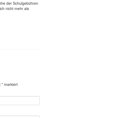
 Höhe der Schulgebühren
ich nicht mehr als
t
*
markiert