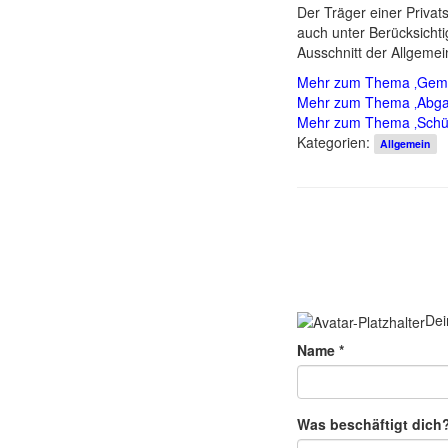
Der Träger einer Privat
auch unter Berücksichti
Ausschnitt der Allgemein
Mehr zum Thema ‚Geme
Mehr zum Thema ‚Abg
Mehr zum Thema ‚Schü
Kategorien:
Allgemein
Dei
Name
*
Was beschäftigt dich