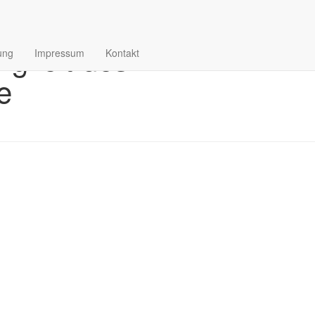
gkeit des
ung
Impressum
Kontakt
e