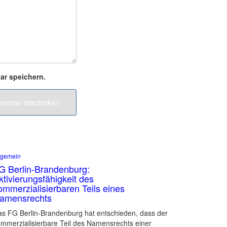
ar speichern.
lgemein
G Berlin-Brandenburg:
ktivierungsfähigkeit des
ommerzialisierbaren Teils eines
amensrechts
s FG Berlin-Brandenburg hat entschieden, dass der
mmerzialisierbare Teil des Namensrechts einer