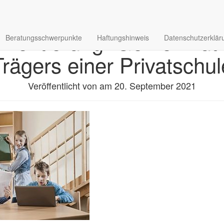
entierung: Gemeinnützi
Beratungsschwerpunkte
Haftungshinweis
Datenschutzerklär
Trägers einer Privatschul
Veröffentlicht von
am
20. September 2021