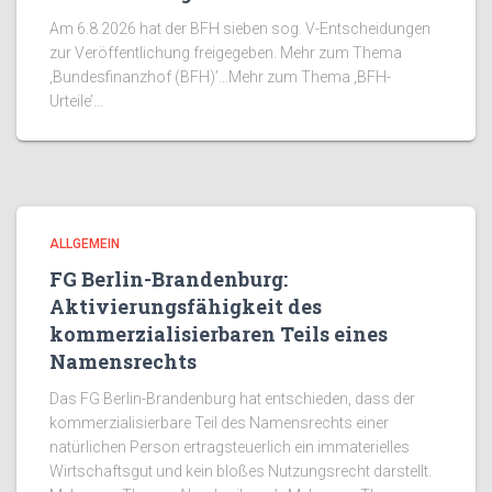
Am 6.8.2026 hat der BFH sieben sog. V-Entscheidungen
zur Veröffentlichung freigegeben. Mehr zum Thema
‚Bundesfinanzhof (BFH)’…Mehr zum Thema ‚BFH-
Urteile’…
ALLGEMEIN
FG Berlin-Brandenburg:
Aktivierungsfähigkeit des
kommerzialisierbaren Teils eines
Namensrechts
Das FG Berlin-Brandenburg hat entschieden, dass der
kommerzialisierbare Teil des Namensrechts einer
natürlichen Person ertragsteuerlich ein immaterielles
Wirtschaftsgut und kein bloßes Nutzungsrecht darstellt.