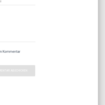
e
ten Kommentar