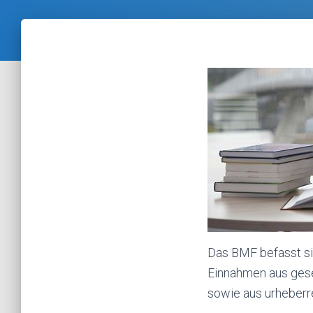
Das BMF befasst si
Einnahmen aus gese
sowie aus urheberr