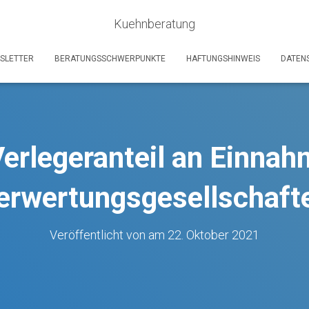
Kuehnberatung
SLETTER
BERATUNGSSCHWERPUNKTE
HAFTUNGSHINWEIS
DATEN
erlegeranteil an Einna
erwertungsgesellschaft
Veröffentlicht von
am
22. Oktober 2021