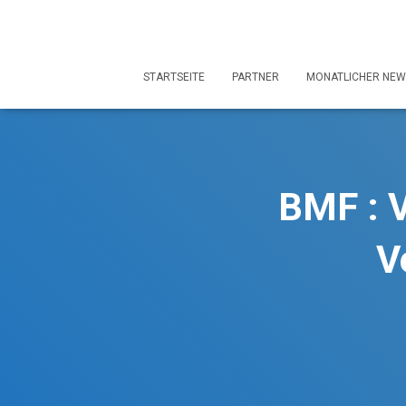
STARTSEITE
PARTNER
MONATLICHER NEW
BMF : V
V