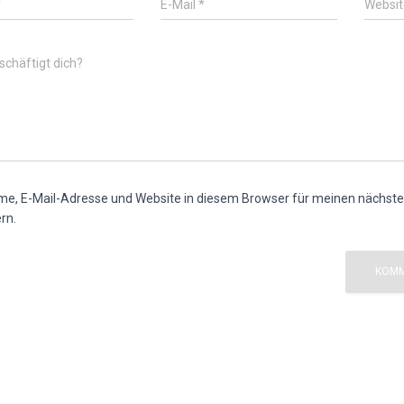
*
E-Mail
*
Websit
chäftigt dich?
e, E-Mail-Adresse und Website in diesem Browser für meinen nächs
rn.