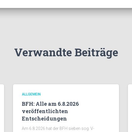
Verwandte Beiträge
ALLGEMEIN
BFH: Alle am 6.8.2026
veröffentlichten
Entscheidungen
Am 6.8.2026 hat der BFH sieben sog. V-