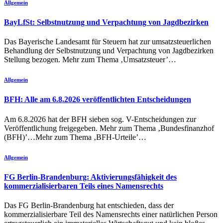
Allgemein
BayLfSt: Selbstnutzung und Verpachtung von Jagdbezirken
Das Bayerische Landesamt für Steuern hat zur umsatzsteuerlichen
Behandlung der Selbstnutzung und Verpachtung von Jagdbezirken
Stellung bezogen. Mehr zum Thema ‚Umsatzsteuer’…
Allgemein
BFH: Alle am 6.8.2026 veröffentlichten Entscheidungen
Am 6.8.2026 hat der BFH sieben sog. V-Entscheidungen zur
Veröffentlichung freigegeben. Mehr zum Thema ‚Bundesfinanzhof
(BFH)’…Mehr zum Thema ‚BFH-Urteile’…
Allgemein
FG Berlin-Brandenburg: Aktivierungsfähigkeit des
kommerzialisierbaren Teils eines Namensrechts
Das FG Berlin-Brandenburg hat entschieden, dass der
kommerzialisierbare Teil des Namensrechts einer natürlichen Person