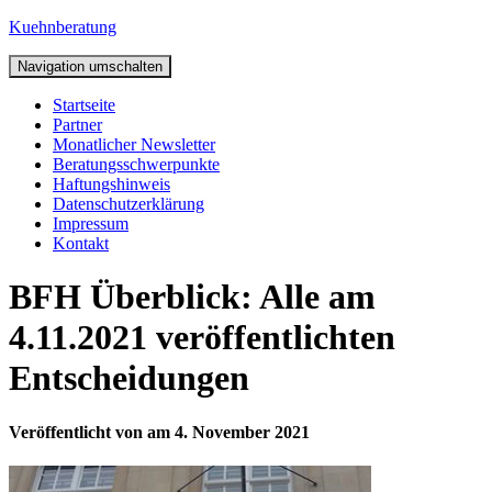
Kuehnberatung
Navigation umschalten
Startseite
Partner
Monatlicher Newsletter
Beratungsschwerpunkte
Haftungshinweis
Datenschutzerklärung
Impressum
Kontakt
BFH Überblick: Alle am
4.11.2021 veröffentlichten
Entscheidungen
Veröffentlicht von
am
4. November 2021