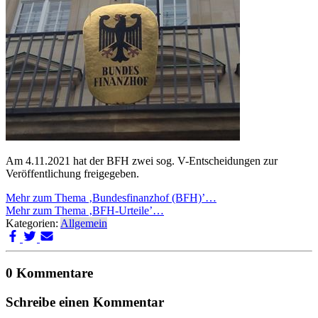
Am 4.11.2021 hat der BFH zwei sog. V-Entscheidungen zur
Veröffentlichung freigegeben.
Mehr zum Thema ‚Bundesfinanzhof (BFH)’…
Mehr zum Thema ‚BFH-Urteile’…
Kategorien:
Allgemein
0 Kommentare
Schreibe einen Kommentar