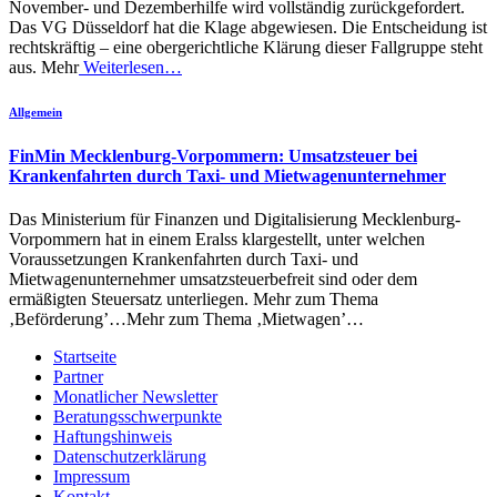
November- und Dezemberhilfe wird vollständig zurückgefordert.
Das VG Düsseldorf hat die Klage abgewiesen. Die Entscheidung ist
rechtskräftig – eine obergerichtliche Klärung dieser Fallgruppe steht
aus. Mehr
Weiterlesen…
Allgemein
FinMin Mecklenburg-Vorpommern: Umsatzsteuer bei
Krankenfahrten durch Taxi- und Mietwagenunternehmer
Das Ministerium für Finanzen und Digitalisierung Mecklenburg-
Vorpommern hat in einem Eralss klargestellt, unter welchen
Voraussetzungen Krankenfahrten durch Taxi- und
Mietwagenunternehmer umsatzsteuerbefreit sind oder dem
ermäßigten Steuersatz unterliegen. Mehr zum Thema
‚Beförderung’…Mehr zum Thema ‚Mietwagen’…
Startseite
Partner
Monatlicher Newsletter
Beratungsschwerpunkte
Haftungshinweis
Datenschutzerklärung
Impressum
Kontakt