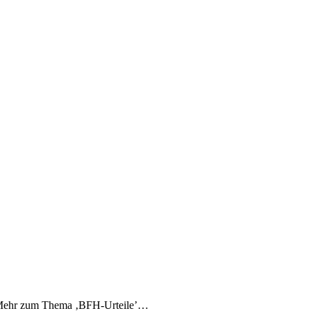
’…Mehr zum Thema ‚BFH-Urteile’…