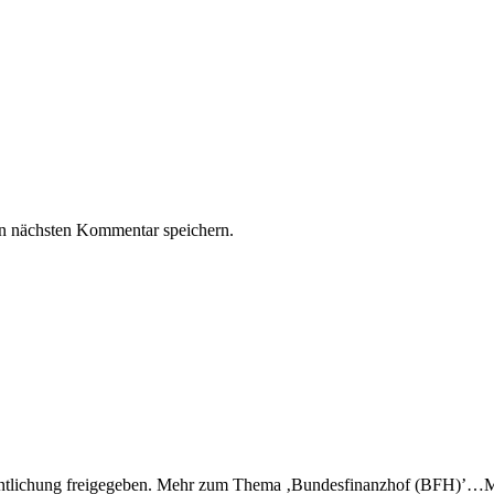
n nächsten Kommentar speichern.
ffentlichung freigegeben. Mehr zum Thema ‚Bundesfinanzhof (BFH)