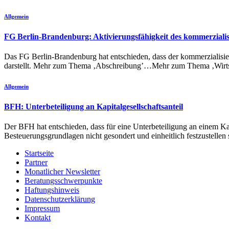
Allgemein
FG Berlin-Brandenburg: Aktivierungsfähigkeit des kommerzialis
Das FG Berlin-Brandenburg hat entschieden, dass der kommerzialisierb
darstellt. Mehr zum Thema ‚Abschreibung’…Mehr zum Thema ‚Wirt
Allgemein
BFH: Unterbeteiligung an Kapitalgesellschaftsanteil
Der BFH hat entschieden, dass für eine Unterbeteiligung an einem Kap
Besteuerungsgrundlagen nicht gesondert und einheitlich festzustellen
Startseite
Partner
Monatlicher Newsletter
Beratungsschwerpunkte
Haftungshinweis
Datenschutzerklärung
Impressum
Kontakt