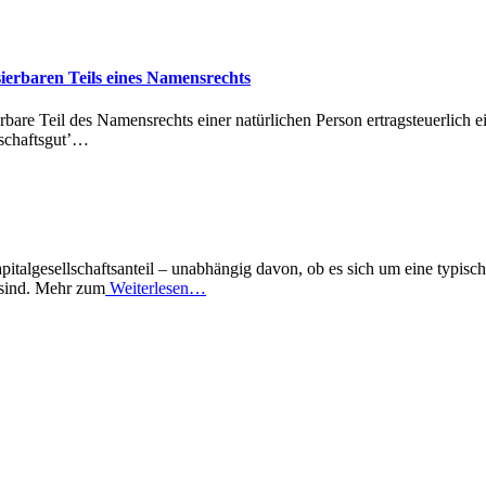
ierbaren Teils eines Namensrechts
are Teil des Namensrechts einer natürlichen Person ertragsteuerlich e
schaftsgut’…
italgesellschaftsanteil – unabhängig davon, ob es sich um eine typisch
 sind. Mehr zum
Weiterlesen…