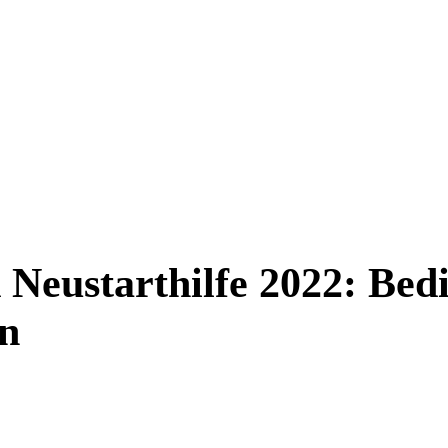
Neustarthilfe 2022: Bed
en