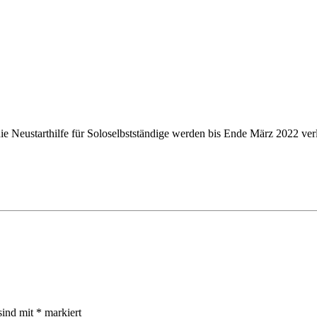
 die Neustarthilfe für Soloselbstständige werden bis Ende März 2022 v
sind mit
*
markiert