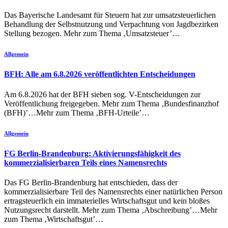
Das Bayerische Landesamt für Steuern hat zur umsatzsteuerlichen
Behandlung der Selbstnutzung und Verpachtung von Jagdbezirken
Stellung bezogen. Mehr zum Thema ‚Umsatzsteuer’…
Allgemein
BFH: Alle am 6.8.2026 veröffentlichten Entscheidungen
Am 6.8.2026 hat der BFH sieben sog. V-Entscheidungen zur
Veröffentlichung freigegeben. Mehr zum Thema ‚Bundesfinanzhof
(BFH)’…Mehr zum Thema ‚BFH-Urteile’…
Allgemein
FG Berlin-Brandenburg: Aktivierungsfähigkeit des
kommerzialisierbaren Teils eines Namensrechts
Das FG Berlin-Brandenburg hat entschieden, dass der
kommerzialisierbare Teil des Namensrechts einer natürlichen Person
ertragsteuerlich ein immaterielles Wirtschaftsgut und kein bloßes
Nutzungsrecht darstellt. Mehr zum Thema ‚Abschreibung’…Mehr
zum Thema ‚Wirtschaftsgut’…