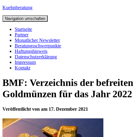
Kuehnberatung
Navigation umschalten
Startseite
Partner
Monatlicher Newsletter
Beratungsschwerpunkte
Haftungshinweis
Datenschutzerklärung
Impressum
Kontakt
BMF: Verzeichnis der befreiten
Goldmünzen für das Jahr 2022
Veröffentlicht von
am
17. Dezember 2021