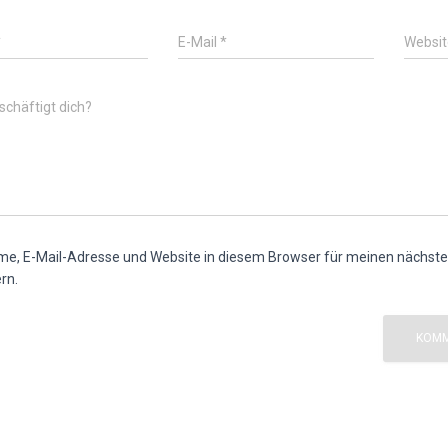
*
E-Mail
*
Websit
chäftigt dich?
e, E-Mail-Adresse und Website in diesem Browser für meinen nächs
rn.