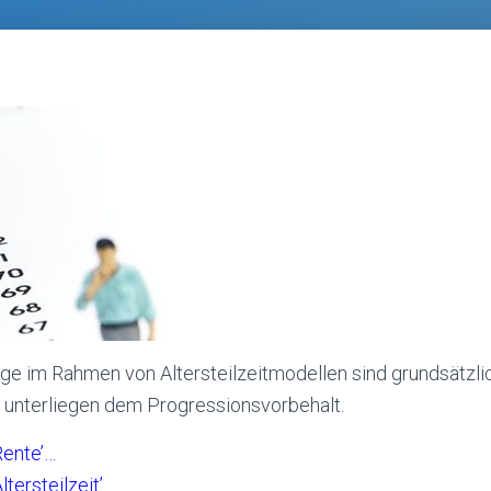
e im Rahmen von Altersteilzeitmodellen sind grundsätzlic
e unterliegen dem Progressionsvorbehalt.
ente’…
tersteilzeit’…