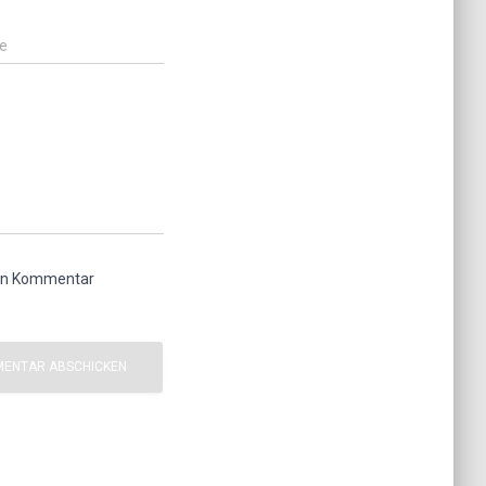
e
ten Kommentar