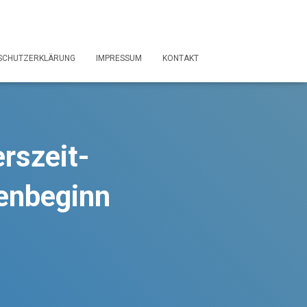
SCHUTZERKLÄRUNG
IMPRESSUM
KONTAKT
erszeit-
enbeginn