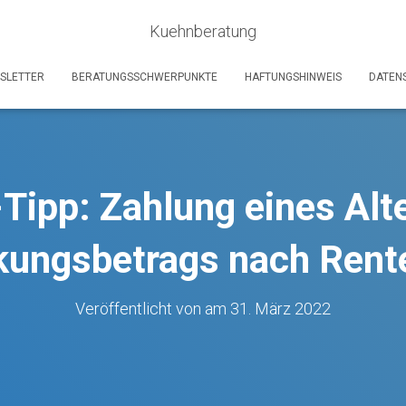
Kuehnberatung
SLETTER
BERATUNGSSCHWERPUNKTE
HAFTUNGSHINWEIS
DATEN
Tipp: Zahlung eines Alt
kungsbetrags nach Rent
Veröffentlicht von
am
31. März 2022