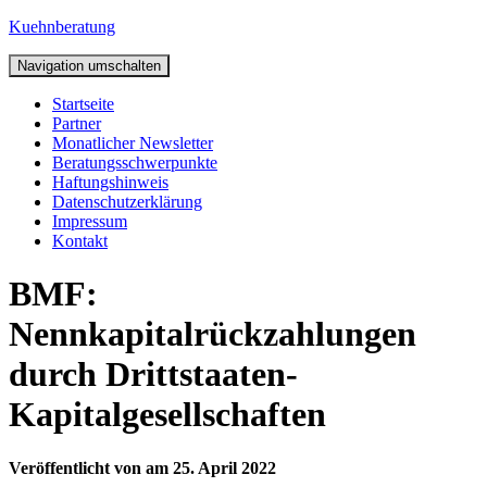
Kuehnberatung
Navigation umschalten
Startseite
Partner
Monatlicher Newsletter
Beratungsschwerpunkte
Haftungshinweis
Datenschutzerklärung
Impressum
Kontakt
BMF:
Nennkapitalrückzahlungen
durch Drittstaaten-
Kapitalgesellschaften
Veröffentlicht von
am
25. April 2022