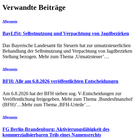
Verwandte Beiträge
Allgemein
BayLfSt: Selbstnutzung und Verpachtung von Jagdbezirken
Das Bayerische Landesamt für Steuern hat zur umsatzsteuerlichen
Behandlung der Selbstnutzung und Verpachtung von Jagdbezirken
Stellung bezogen. Mehr zum Thema ‚Umsatzsteuer’…
Allgemein
BFH: Alle am 6.8.2026 veröffentlichten Entscheidungen
Am 6.8.2026 hat der BFH sieben sog. V-Entscheidungen zur
Veröffentlichung freigegeben. Mehr zum Thema ‚Bundesfinanzhof
(BFH)’…Mehr zum Thema ‚BFH-Urteile’…
Allgemein
FG Berlin-Brandenburg: Aktivierungsfähigkeit des
kommerzialisierbaren Teils eines Namensrechts