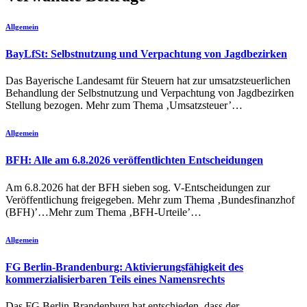
Allgemein
BayLfSt: Selbstnutzung und Verpachtung von Jagdbezirken
Das Bayerische Landesamt für Steuern hat zur umsatzsteuerlichen
Behandlung der Selbstnutzung und Verpachtung von Jagdbezirken
Stellung bezogen. Mehr zum Thema ‚Umsatzsteuer’…
Allgemein
BFH: Alle am 6.8.2026 veröffentlichten Entscheidungen
Am 6.8.2026 hat der BFH sieben sog. V-Entscheidungen zur
Veröffentlichung freigegeben. Mehr zum Thema ‚Bundesfinanzhof
(BFH)’…Mehr zum Thema ‚BFH-Urteile’…
Allgemein
FG Berlin-Brandenburg: Aktivierungsfähigkeit des
kommerzialisierbaren Teils eines Namensrechts
Das FG Berlin-Brandenburg hat entschieden, dass der