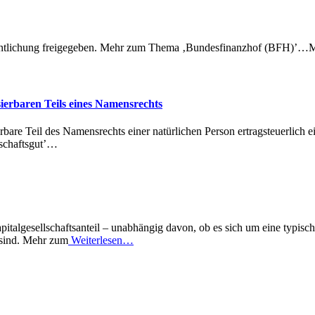
ffentlichung freigegeben. Mehr zum Thema ‚Bundesfinanzhof (BFH)
ierbaren Teils eines Namensrechts
are Teil des Namensrechts einer natürlichen Person ertragsteuerlich e
schaftsgut’…
italgesellschaftsanteil – unabhängig davon, ob es sich um eine typisch
 sind. Mehr zum
Weiterlesen…