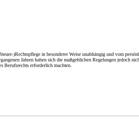
 (Steuer-)Rechtspflege in besonderer Weise unabhängig und vom persön
ergangenen Jahren haben sich die maßgeblichen Regelungen jedoch nich
s Berufsrechts erforderlich machten.