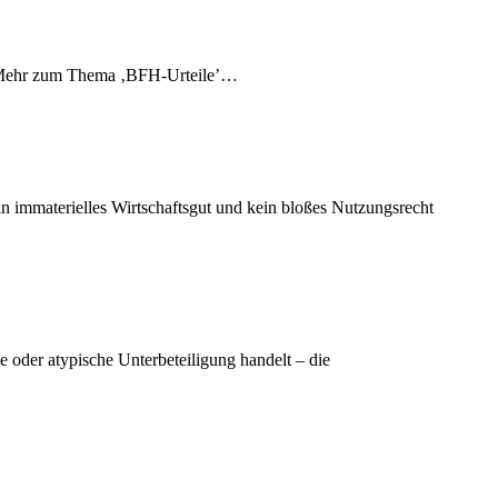
’…Mehr zum Thema ‚BFH-Urteile’…
in immaterielles Wirtschaftsgut und kein bloßes Nutzungsrecht
e oder atypische Unterbeteiligung handelt – die