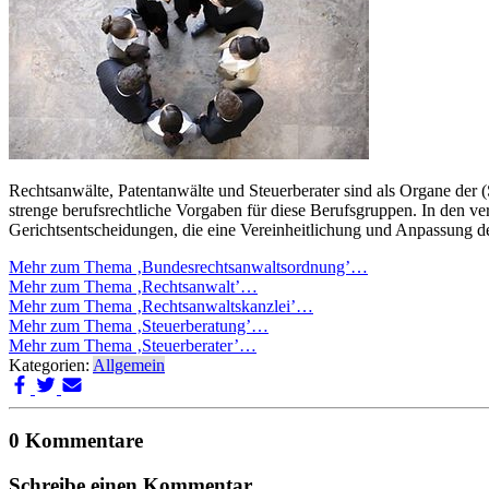
Rechtsanwälte, Patentanwälte und Steuerberater sind als Organe der
strenge berufsrechtliche Vorgaben für diese Berufsgruppen. In den v
Gerichtsentscheidungen, die eine Vereinheitlichung und Anpassung de
Mehr zum Thema ‚Bundesrechtsanwaltsordnung’…
Mehr zum Thema ‚Rechtsanwalt’…
Mehr zum Thema ‚Rechtsanwaltskanzlei’…
Mehr zum Thema ‚Steuerberatung’…
Mehr zum Thema ‚Steuerberater’…
Kategorien:
Allgemein
0 Kommentare
Schreibe einen Kommentar