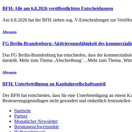
BFH: Alle am 6.8.2026 veröffentlichten Entscheidungen
Am 6.8.2026 hat der BFH sieben sog. V-Entscheidungen zur Verö
Allgemein
FG Berlin-Brandenburg: Aktivierungsfähigkeit des kommerzialis
Das FG Berlin-Brandenburg hat entschieden, dass der kommerzialisierb
darstellt. Mehr zum Thema ‚Abschreibung’…Mehr zum Thema ‚Wirt
Allgemein
BFH: Unterbeteiligung an Kapitalgesellschaftsanteil
Der BFH hat entschieden, dass für eine Unterbeteiligung an einem Kap
Besteuerungsgrundlagen nicht gesondert und einheitlich festzustellen
Startseite
Partner
Monatlicher Newsletter
Beratungsschwerpunkte
Haftungshinweis