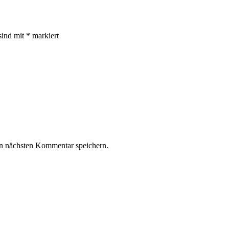
sind mit
*
markiert
n nächsten Kommentar speichern.