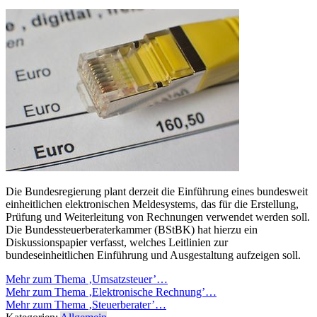
Die Bundesregierung plant derzeit die Einführung eines bundesweit
einheitlichen elektronischen Meldesystems, das für die Erstellung,
Prüfung und Weiterleitung von Rechnungen verwendet werden soll.
Die Bundessteuerberaterkammer (BStBK) hat hierzu ein
Diskussionspapier verfasst, welches Leitlinien zur
bundeseinheitlichen Einführung und Ausgestaltung aufzeigen soll.
Mehr zum Thema ‚Umsatzsteuer’…
Mehr zum Thema ‚Elektronische Rechnung’…
Mehr zum Thema ‚Steuerberater’…