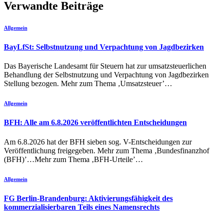
Verwandte Beiträge
Allgemein
BayLfSt: Selbstnutzung und Verpachtung von Jagdbezirken
Das Bayerische Landesamt für Steuern hat zur umsatzsteuerlichen
Behandlung der Selbstnutzung und Verpachtung von Jagdbezirken
Stellung bezogen. Mehr zum Thema ‚Umsatzsteuer’…
Allgemein
BFH: Alle am 6.8.2026 veröffentlichten Entscheidungen
Am 6.8.2026 hat der BFH sieben sog. V-Entscheidungen zur
Veröffentlichung freigegeben. Mehr zum Thema ‚Bundesfinanzhof
(BFH)’…Mehr zum Thema ‚BFH-Urteile’…
Allgemein
FG Berlin-Brandenburg: Aktivierungsfähigkeit des
kommerzialisierbaren Teils eines Namensrechts