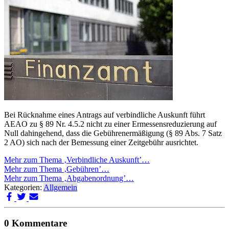
Bei Rücknahme eines Antrags auf verbindliche Auskunft führt
AEAO zu § 89 Nr. 4.5.2 nicht zu einer Ermessensreduzierung auf
Null dahingehend, dass die Gebührenermäßigung (§ 89 Abs. 7 Satz
2 AO) sich nach der Bemessung einer Zeitgebühr ausrichtet.
Mehr zum Thema ‚Verbindliche Auskunft’…
Mehr zum Thema ‚Gebühren’…
Mehr zum Thema ‚Abgabenordnung’…
Kategorien:
Allgemein
0 Kommentare