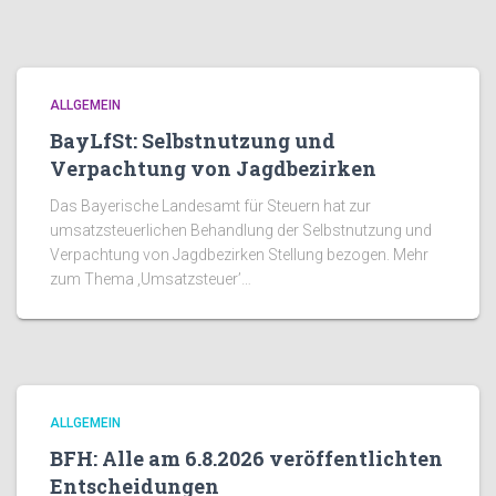
ALLGEMEIN
BayLfSt: Selbstnutzung und
Verpachtung von Jagdbezirken
Das Bayerische Landesamt für Steuern hat zur
umsatzsteuerlichen Behandlung der Selbstnutzung und
Verpachtung von Jagdbezirken Stellung bezogen. Mehr
zum Thema ‚Umsatzsteuer’…
ALLGEMEIN
BFH: Alle am 6.8.2026 veröffentlichten
Entscheidungen