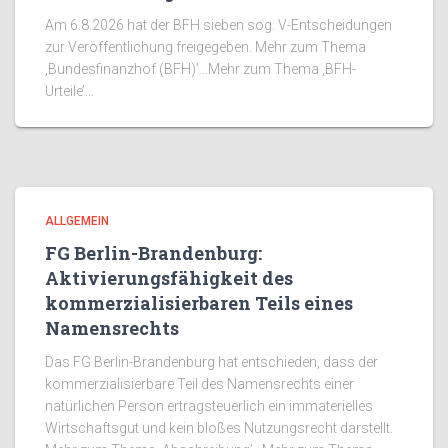
Am 6.8.2026 hat der BFH sieben sog. V-Entscheidungen
zur Veröffentlichung freigegeben. Mehr zum Thema
‚Bundesfinanzhof (BFH)’…Mehr zum Thema ‚BFH-
Urteile’…
ALLGEMEIN
FG Berlin-Brandenburg:
Aktivierungsfähigkeit des
kommerzialisierbaren Teils eines
Namensrechts
Das FG Berlin-Brandenburg hat entschieden, dass der
kommerzialisierbare Teil des Namensrechts einer
natürlichen Person ertragsteuerlich ein immaterielles
Wirtschaftsgut und kein bloßes Nutzungsrecht darstellt.