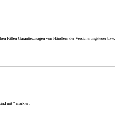
chen Fällen Garantiezusagen von Händlern der Versicherungsteuer bzw.
sind mit
*
markiert