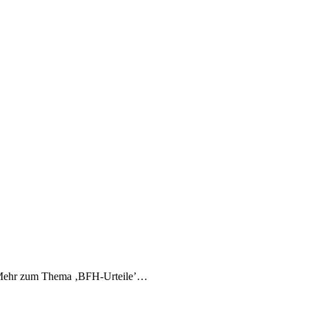
’…Mehr zum Thema ‚BFH-Urteile’…