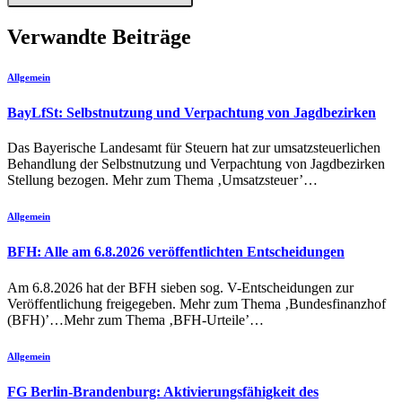
Verwandte Beiträge
Allgemein
BayLfSt: Selbstnutzung und Verpachtung von Jagdbezirken
Das Bayerische Landesamt für Steuern hat zur umsatzsteuerlichen
Behandlung der Selbstnutzung und Verpachtung von Jagdbezirken
Stellung bezogen. Mehr zum Thema ‚Umsatzsteuer’…
Allgemein
BFH: Alle am 6.8.2026 veröffentlichten Entscheidungen
Am 6.8.2026 hat der BFH sieben sog. V-Entscheidungen zur
Veröffentlichung freigegeben. Mehr zum Thema ‚Bundesfinanzhof
(BFH)’…Mehr zum Thema ‚BFH-Urteile’…
Allgemein
FG Berlin-Brandenburg: Aktivierungsfähigkeit des