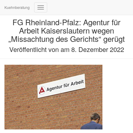
Kuehnberatung
Navigation
umschalten
FG Rheinland-Pfalz: Agentur für
Arbeit Kaiserslautern wegen
„Missachtung des Gerichts“ gerügt
Veröffentlicht von
am
8. Dezember 2022