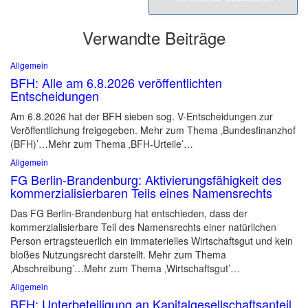
Verwandte Beiträge
Allgemein
BFH: Alle am 6.8.2026 veröffentlichten
Entscheidungen
Am 6.8.2026 hat der BFH sieben sog. V-Entscheidungen zur
Veröffentlichung freigegeben. Mehr zum Thema ‚Bundesfinanzhof
(BFH)’…Mehr zum Thema ‚BFH-Urteile’…
Allgemein
FG Berlin-Brandenburg: Aktivierungsfähigkeit des
kommerzialisierbaren Teils eines Namensrechts
Das FG Berlin-Brandenburg hat entschieden, dass der
kommerzialisierbare Teil des Namensrechts einer natürlichen
Person ertragsteuerlich ein immaterielles Wirtschaftsgut und kein
bloßes Nutzungsrecht darstellt. Mehr zum Thema
‚Abschreibung’…Mehr zum Thema ‚Wirtschaftsgut’…
Allgemein
BFH: Unterbeteiligung an Kapitalgesellschaftsanteil