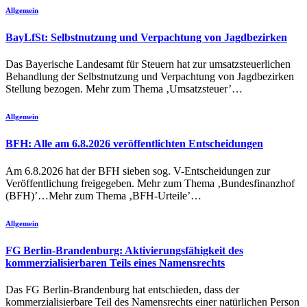
Allgemein
BayLfSt: Selbstnutzung und Verpachtung von Jagdbezirken
Das Bayerische Landesamt für Steuern hat zur umsatzsteuerlichen
Behandlung der Selbstnutzung und Verpachtung von Jagdbezirken
Stellung bezogen. Mehr zum Thema ‚Umsatzsteuer’…
Allgemein
BFH: Alle am 6.8.2026 veröffentlichten Entscheidungen
Am 6.8.2026 hat der BFH sieben sog. V-Entscheidungen zur
Veröffentlichung freigegeben. Mehr zum Thema ‚Bundesfinanzhof
(BFH)’…Mehr zum Thema ‚BFH-Urteile’…
Allgemein
FG Berlin-Brandenburg: Aktivierungsfähigkeit des
kommerzialisierbaren Teils eines Namensrechts
Das FG Berlin-Brandenburg hat entschieden, dass der
kommerzialisierbare Teil des Namensrechts einer natürlichen Person