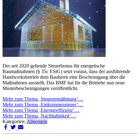
Der seit 2020 geltende Steuerbonus für energetische
Baumaßnahmen (§ 35c EStG) setzt voraus, dass der ausführende
Handwerksbetrieb dem Bauherrn eine Bescheinigung über die
Maßnahmen ausstellt. Das BMF hat für die Betriebe nun neue
Musterbescheinigungen veröffentlicht.
Mehr zum Thema ‚Steuerermäßigung’…
Mehr zum Thema ‚Einkommensteuer’…
Mehr zum Thema ‚Energieeffizienz’…
Mehr zum Thema ‚Nachhaltigkeit’…
Kategorien:
Allgemein