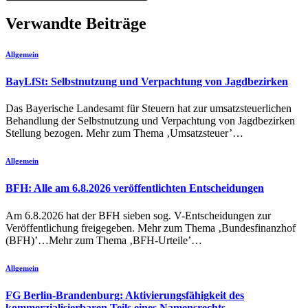
Verwandte Beiträge
Allgemein
BayLfSt: Selbstnutzung und Verpachtung von Jagdbezirken
Das Bayerische Landesamt für Steuern hat zur umsatzsteuerlichen
Behandlung der Selbstnutzung und Verpachtung von Jagdbezirken
Stellung bezogen. Mehr zum Thema ‚Umsatzsteuer’…
Allgemein
BFH: Alle am 6.8.2026 veröffentlichten Entscheidungen
Am 6.8.2026 hat der BFH sieben sog. V-Entscheidungen zur
Veröffentlichung freigegeben. Mehr zum Thema ‚Bundesfinanzhof
(BFH)’…Mehr zum Thema ‚BFH-Urteile’…
Allgemein
FG Berlin-Brandenburg: Aktivierungsfähigkeit des
kommerzialisierbaren Teils eines Namensrechts