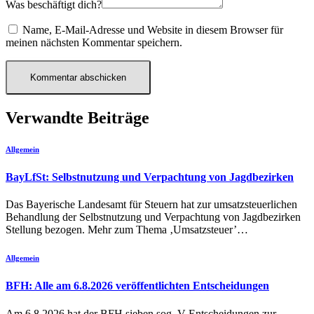
Was beschäftigt dich?
Name, E-Mail-Adresse und Website in diesem Browser für
meinen nächsten Kommentar speichern.
Verwandte Beiträge
Allgemein
BayLfSt: Selbstnutzung und Verpachtung von Jagdbezirken
Das Bayerische Landesamt für Steuern hat zur umsatzsteuerlichen
Behandlung der Selbstnutzung und Verpachtung von Jagdbezirken
Stellung bezogen. Mehr zum Thema ‚Umsatzsteuer’…
Allgemein
BFH: Alle am 6.8.2026 veröffentlichten Entscheidungen
Am 6.8.2026 hat der BFH sieben sog. V-Entscheidungen zur