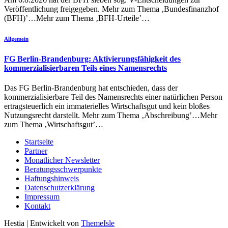
Veröffentlichung freigegeben. Mehr zum Thema ‚Bundesfinanzhof
(BFH)’…Mehr zum Thema ‚BFH-Urteile’…
Allgemein
FG Berlin-Brandenburg: Aktivierungsfähigkeit des
kommerzialisierbaren Teils eines Namensrechts
Das FG Berlin-Brandenburg hat entschieden, dass der
kommerzialisierbare Teil des Namensrechts einer natürlichen Person
ertragsteuerlich ein immaterielles Wirtschaftsgut und kein bloßes
Nutzungsrecht darstellt. Mehr zum Thema ‚Abschreibung’…Mehr
zum Thema ‚Wirtschaftsgut’…
Startseite
Partner
Monatlicher Newsletter
Beratungsschwerpunkte
Haftungshinweis
Datenschutzerklärung
Impressum
Kontakt
Hestia | Entwickelt von
ThemeIsle