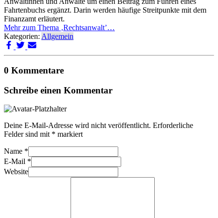
Anwältinnen und Anwälte um einen Beitrag zum Führen eines
Fahrtenbuchs ergänzt. Darin werden häufige Streitpunkte mit dem
Finanzamt erläutert.
Mehr zum Thema ‚Rechtsanwalt’…
Kategorien:
Allgemein
0 Kommentare
Schreibe einen Kommentar
Deine E-Mail-Adresse wird nicht veröffentlicht.
Erforderliche
Felder sind mit
*
markiert
Name
*
E-Mail
*
Website