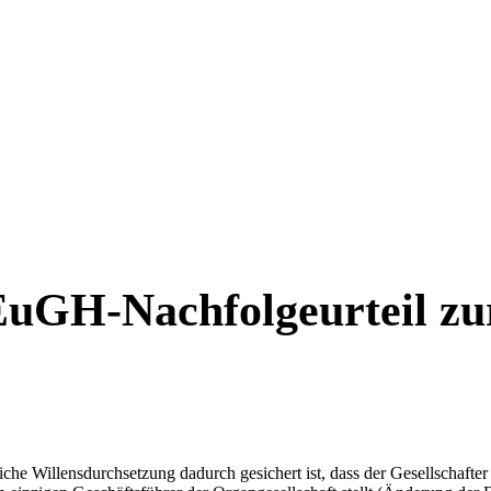
GH-Nachfolgeurteil zur
liche Willensdurchsetzung dadurch gesichert ist, dass der Gesellschafte