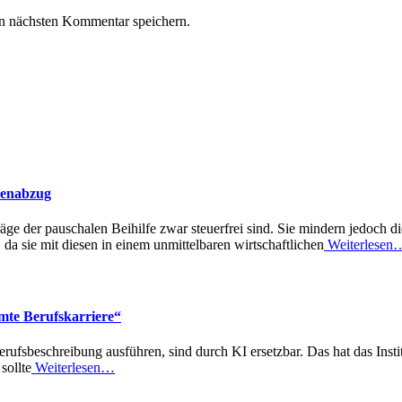
n nächsten Kommentar speichern.
benabzug
äge der pauschalen Beihilfe zwar steuerfrei sind. Sie mindern jedoch 
a sie mit diesen in einem unmittelbaren wirtschaftlichen
Weiterlesen
amte Berufskarriere“
Berufsbeschreibung ausführen, sind durch KI ersetzbar. Das hat das Ins
sollte
Weiterlesen…