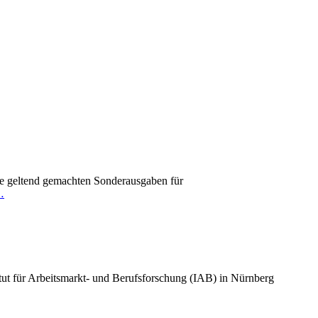
die geltend gemachten Sonderausgaben für
…
titut für Arbeitsmarkt- und Berufsforschung (IAB) in Nürnberg