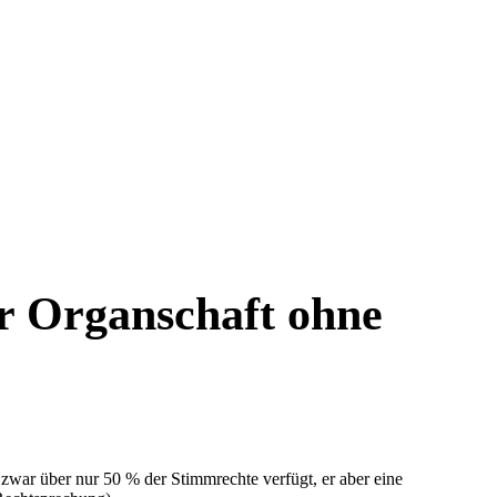
 Organschaft ohne
r zwar über nur 50 % der Stimmrechte verfügt, er aber eine