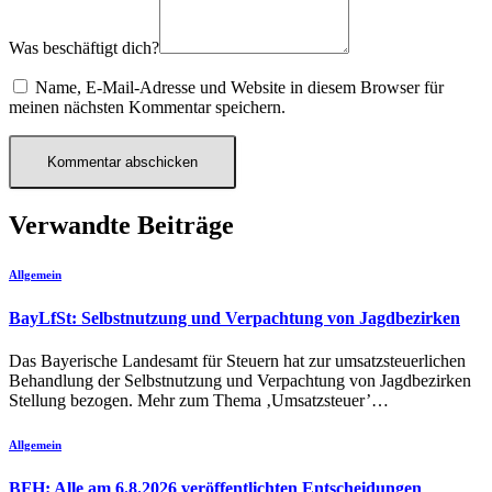
Was beschäftigt dich?
Name, E-Mail-Adresse und Website in diesem Browser für
meinen nächsten Kommentar speichern.
Verwandte Beiträge
Allgemein
BayLfSt: Selbstnutzung und Verpachtung von Jagdbezirken
Das Bayerische Landesamt für Steuern hat zur umsatzsteuerlichen
Behandlung der Selbstnutzung und Verpachtung von Jagdbezirken
Stellung bezogen. Mehr zum Thema ‚Umsatzsteuer’…
Allgemein
BFH: Alle am 6.8.2026 veröffentlichten Entscheidungen