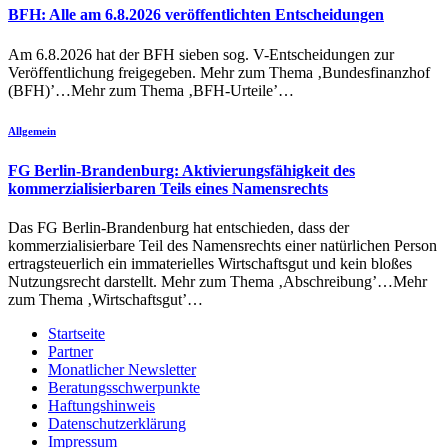
BFH: Alle am 6.8.2026 veröffentlichten Entscheidungen
Am 6.8.2026 hat der BFH sieben sog. V-Entscheidungen zur
Veröffentlichung freigegeben. Mehr zum Thema ‚Bundesfinanzhof
(BFH)’…Mehr zum Thema ‚BFH-Urteile’…
Allgemein
FG Berlin-Brandenburg: Aktivierungsfähigkeit des
kommerzialisierbaren Teils eines Namensrechts
Das FG Berlin-Brandenburg hat entschieden, dass der
kommerzialisierbare Teil des Namensrechts einer natürlichen Person
ertragsteuerlich ein immaterielles Wirtschaftsgut und kein bloßes
Nutzungsrecht darstellt. Mehr zum Thema ‚Abschreibung’…Mehr
zum Thema ‚Wirtschaftsgut’…
Startseite
Partner
Monatlicher Newsletter
Beratungsschwerpunkte
Haftungshinweis
Datenschutzerklärung
Impressum