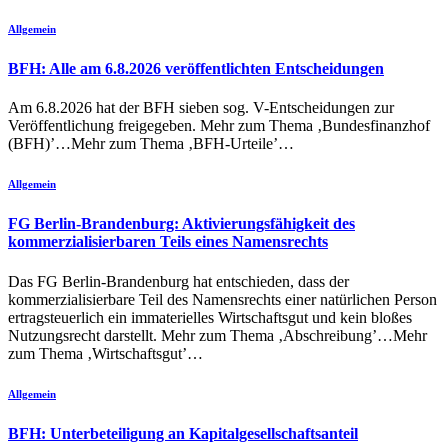
Allgemein
BFH: Alle am 6.8.2026 veröffentlichten Entscheidungen
Am 6.8.2026 hat der BFH sieben sog. V-Entscheidungen zur
Veröffentlichung freigegeben. Mehr zum Thema ‚Bundesfinanzhof
(BFH)’…Mehr zum Thema ‚BFH-Urteile’…
Allgemein
FG Berlin-Brandenburg: Aktivierungsfähigkeit des
kommerzialisierbaren Teils eines Namensrechts
Das FG Berlin-Brandenburg hat entschieden, dass der
kommerzialisierbare Teil des Namensrechts einer natürlichen Person
ertragsteuerlich ein immaterielles Wirtschaftsgut und kein bloßes
Nutzungsrecht darstellt. Mehr zum Thema ‚Abschreibung’…Mehr
zum Thema ‚Wirtschaftsgut’…
Allgemein
BFH: Unterbeteiligung an Kapitalgesellschaftsanteil