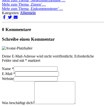
Mehr zum Thema ‚Steuerhinterziehung’…
Mehr zum Thema ‚Zinsen’…
Mehr zum Thema ‚Einkommensteuer’…
Kategorien:
Allgemein
0 Kommentare
Schreibe einen Kommentar
Deine E-Mail-Adresse wird nicht veröffentlicht.
Erforderliche
Felder sind mit
*
markiert
Name
*
E-Mail
*
Website
Was beschäftigt dich?