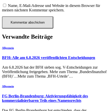
Name, E-Mail-Adresse und Website in diesem Browser für
meinen nächsten Kommentar speichern.
Verwandte Beiträge
Allgemein
BFH: Alle am 6.8.2026 veröffentlichten Entscheidungen
Am 6.8.2026 hat der BFH sieben sog. V-Entscheidungen zur
Veröffentlichung freigegeben. Mehr zum Thema ‚Bundesfinanzhof
(BFH)’…Mehr zum Thema ‚BFH-Urteile’…
Allgemein
FG Berlin-Brandenburg: Aktivierungsfähigkeit des
kommerzialisierbaren Teils eines Namensrechts
Das FG Berlin-Brandenburg hat entschieden, dass der