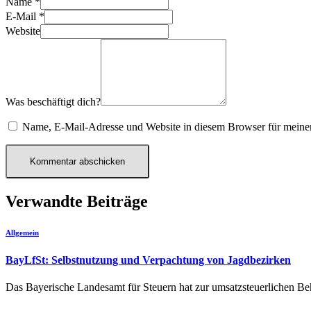
Name
*
E-Mail
*
Website
Was beschäftigt dich?
Name, E-Mail-Adresse und Website in diesem Browser für meine
Verwandte Beiträge
Allgemein
BayLfSt: Selbstnutzung und Verpachtung von Jagdbezirken
Das Bayerische Landesamt für Steuern hat zur umsatzsteuerlichen 