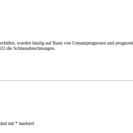
ilfen, wurden häufig auf Basis von Umsatzprognosen und prognostizie
022 die Schlussabrechnungen.
sind mit
*
markiert