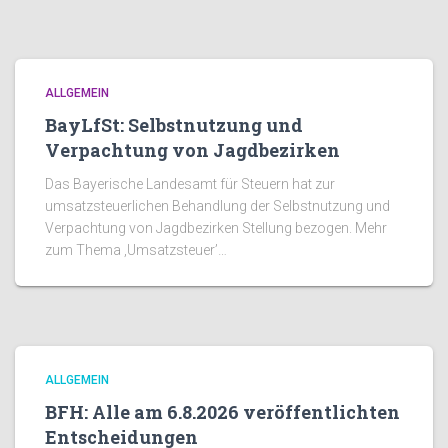
ALLGEMEIN
BayLfSt: Selbstnutzung und
Verpachtung von Jagdbezirken
Das Bayerische Landesamt für Steuern hat zur
umsatzsteuerlichen Behandlung der Selbstnutzung und
Verpachtung von Jagdbezirken Stellung bezogen. Mehr
zum Thema ‚Umsatzsteuer’…
ALLGEMEIN
BFH: Alle am 6.8.2026 veröffentlichten
Entscheidungen