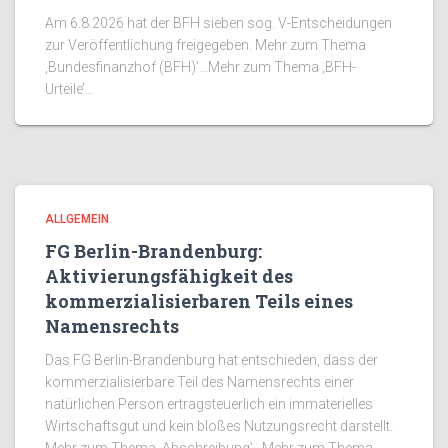
Am 6.8.2026 hat der BFH sieben sog. V-Entscheidungen
zur Veröffentlichung freigegeben. Mehr zum Thema
‚Bundesfinanzhof (BFH)’…Mehr zum Thema ‚BFH-
Urteile’…
ALLGEMEIN
FG Berlin-Brandenburg:
Aktivierungsfähigkeit des
kommerzialisierbaren Teils eines
Namensrechts
Das FG Berlin-Brandenburg hat entschieden, dass der
kommerzialisierbare Teil des Namensrechts einer
natürlichen Person ertragsteuerlich ein immaterielles
Wirtschaftsgut und kein bloßes Nutzungsrecht darstellt.