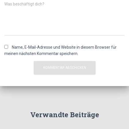
Was beschäftigt dich?
Name, E-Mail-Adresse und Website in diesem Browser für
meinen nächsten Kommentar speichern.
Verwandte Beiträge