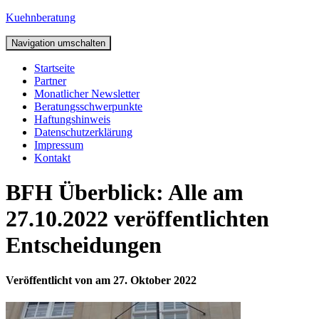
Kuehnberatung
Navigation umschalten
Startseite
Partner
Monatlicher Newsletter
Beratungsschwerpunkte
Haftungshinweis
Datenschutzerklärung
Impressum
Kontakt
BFH Überblick: Alle am
27.10.2022 veröffentlichten
Entscheidungen
Veröffentlicht von
am
27. Oktober 2022