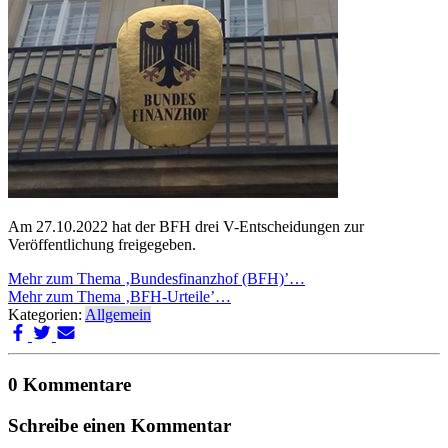
Am 27.10.2022 hat der BFH drei V-Entscheidungen zur
Veröffentlichung freigegeben.
Mehr zum Thema ‚Bundesfinanzhof (BFH)’…
Mehr zum Thema ‚BFH-Urteile’…
Kategorien:
Allgemein
0 Kommentare
Schreibe einen Kommentar