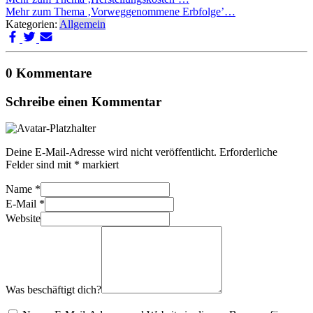
Mehr zum Thema ‚Vorweggenommene Erbfolge’…
Kategorien:
Allgemein
0 Kommentare
Schreibe einen Kommentar
Deine E-Mail-Adresse wird nicht veröffentlicht.
Erforderliche
Felder sind mit
*
markiert
Name
*
E-Mail
*
Website
Was beschäftigt dich?