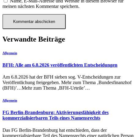
Name, E-Mail-Adresse und Website in diesem Browser für
meinen nächsten Kommentar speichern.
Verwandte Beiträge
Allgemein
BFH: Alle am 6.8.2026 veröffentlichten Entscheidungen
Am 6.8.2026 hat der BFH sieben sog. V-Entscheidungen zur
Veröffentlichung freigegeben. Mehr zum Thema ‚Bundesfinanzhof
(BFH)’…Mehr zum Thema ‚BFH-Urteile’…
Allgemein
FG Berlin-Brandenburg: Aktivierungsfähigkeit des
kommerzialisierbaren Teils eines Namensrechts
Das FG Berlin-Brandenburg hat entschieden, dass der
kommerzialisierbare Teil des Namensrechts einer natürlichen Person