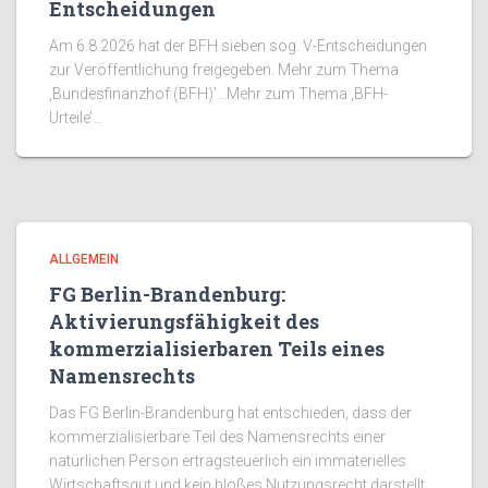
Entscheidungen
Am 6.8.2026 hat der BFH sieben sog. V-Entscheidungen
zur Veröffentlichung freigegeben. Mehr zum Thema
‚Bundesfinanzhof (BFH)’…Mehr zum Thema ‚BFH-
Urteile’…
ALLGEMEIN
FG Berlin-Brandenburg:
Aktivierungsfähigkeit des
kommerzialisierbaren Teils eines
Namensrechts
Das FG Berlin-Brandenburg hat entschieden, dass der
kommerzialisierbare Teil des Namensrechts einer
natürlichen Person ertragsteuerlich ein immaterielles
Wirtschaftsgut und kein bloßes Nutzungsrecht darstellt.