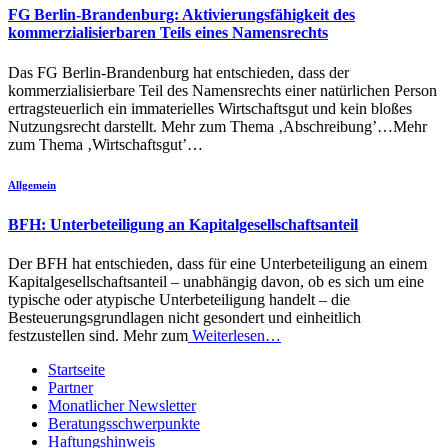
FG Berlin-Brandenburg: Aktivierungsfähigkeit des
kommerzialisierbaren Teils eines Namensrechts
Das FG Berlin-Brandenburg hat entschieden, dass der
kommerzialisierbare Teil des Namensrechts einer natürlichen Person
ertragsteuerlich ein immaterielles Wirtschaftsgut und kein bloßes
Nutzungsrecht darstellt. Mehr zum Thema ‚Abschreibung’…Mehr
zum Thema ‚Wirtschaftsgut’…
Allgemein
BFH: Unterbeteiligung an Kapitalgesellschaftsanteil
Der BFH hat entschieden, dass für eine Unterbeteiligung an einem
Kapitalgesellschaftsanteil – unabhängig davon, ob es sich um eine
typische oder atypische Unterbeteiligung handelt – die
Besteuerungsgrundlagen nicht gesondert und einheitlich
festzustellen sind. Mehr zum
Weiterlesen…
Startseite
Partner
Monatlicher Newsletter
Beratungsschwerpunkte
Haftungshinweis