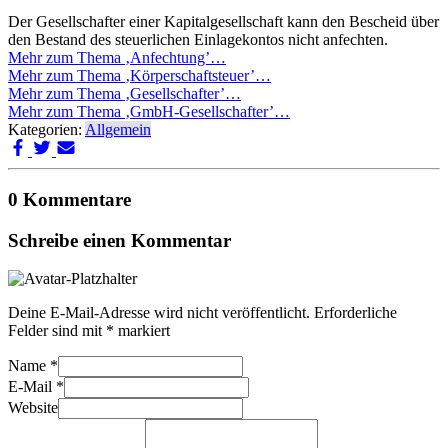
Der Gesellschafter einer Kapitalgesellschaft kann den Bescheid über
den Bestand des steuerlichen Einlagekontos nicht anfechten.
Mehr zum Thema ‚Anfechtung’…
Mehr zum Thema ‚Körperschaftsteuer’…
Mehr zum Thema ‚Gesellschafter’…
Mehr zum Thema ‚GmbH-Gesellschafter’…
Kategorien:
Allgemein
0 Kommentare
Schreibe einen Kommentar
Deine E-Mail-Adresse wird nicht veröffentlicht.
Erforderliche
Felder sind mit
*
markiert
Name
*
E-Mail
*
Website