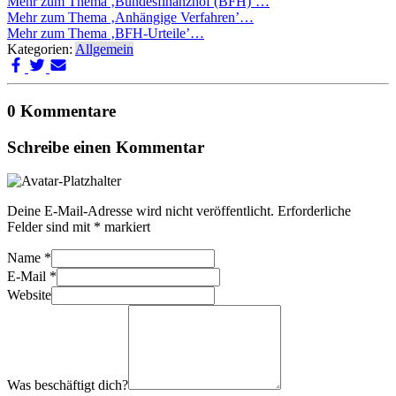
Mehr zum Thema ‚Bundesfinanzhof (BFH)’…
Mehr zum Thema ‚Anhängige Verfahren’…
Mehr zum Thema ‚BFH-Urteile’…
Kategorien:
Allgemein
0 Kommentare
Schreibe einen Kommentar
Deine E-Mail-Adresse wird nicht veröffentlicht.
Erforderliche
Felder sind mit
*
markiert
Name
*
E-Mail
*
Website
Was beschäftigt dich?