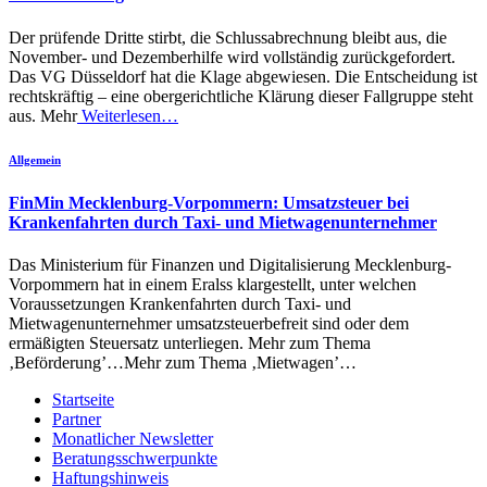
Der prüfende Dritte stirbt, die Schlussabrechnung bleibt aus, die
November- und Dezemberhilfe wird vollständig zurückgefordert.
Das VG Düsseldorf hat die Klage abgewiesen. Die Entscheidung ist
rechtskräftig – eine obergerichtliche Klärung dieser Fallgruppe steht
aus. Mehr
Weiterlesen…
Allgemein
FinMin Mecklenburg-Vorpommern: Umsatzsteuer bei
Krankenfahrten durch Taxi- und Mietwagenunternehmer
Das Ministerium für Finanzen und Digitalisierung Mecklenburg-
Vorpommern hat in einem Eralss klargestellt, unter welchen
Voraussetzungen Krankenfahrten durch Taxi- und
Mietwagenunternehmer umsatzsteuerbefreit sind oder dem
ermäßigten Steuersatz unterliegen. Mehr zum Thema
‚Beförderung’…Mehr zum Thema ‚Mietwagen’…
Startseite
Partner
Monatlicher Newsletter
Beratungsschwerpunkte
Haftungshinweis