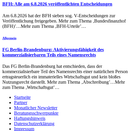
BFH: Alle am 6.8.2026 veröffentlichten Entscheidungen
Am 6.8.2026 hat der BFH sieben sog. V-Entscheidungen zur
Veröffentlichung freigegeben. Mehr zum Thema ‚Bundesfinanzhof
(BFH)’…Mehr zum Thema ‚BFH-Urteile’…
Allgemein
FG Berlin-Brandenburg: Aktivierungsfähigkeit des
kommerzialisierbaren Teils eines Namensrechts
Das FG Berlin-Brandenburg hat entschieden, dass der
kommerzialisierbare Teil des Namensrechts einer natürlichen Person
ertragsteuerlich ein immaterielles Wirtschaftsgut und kein bloßes
Nutzungsrecht darstellt. Mehr zum Thema ‚Abschreibung’…Mehr
zum Thema ‚Wirtschaftsgut’…
Startseite
Partner
Monatlicher Newsletter
Beratungsschwerpunkte
Haftungshinweis
Datenschutzerklärung
Impressum