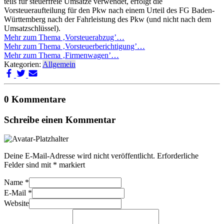
teils für steuerfreie Umsätze verwendet, erfolgt die
Vorsteueraufteilung für den Pkw nach einem Urteil des FG Baden-
Württemberg nach der Fahrleistung des Pkw (und nicht nach dem
Umsatzschlüssel).
Mehr zum Thema ‚Vorsteuerabzug’…
Mehr zum Thema ‚Vorsteuerberichtigung’…
Mehr zum Thema ‚Firmenwagen’…
Kategorien:
Allgemein
0 Kommentare
Schreibe einen Kommentar
Deine E-Mail-Adresse wird nicht veröffentlicht.
Erforderliche
Felder sind mit
*
markiert
Name
*
E-Mail
*
Website