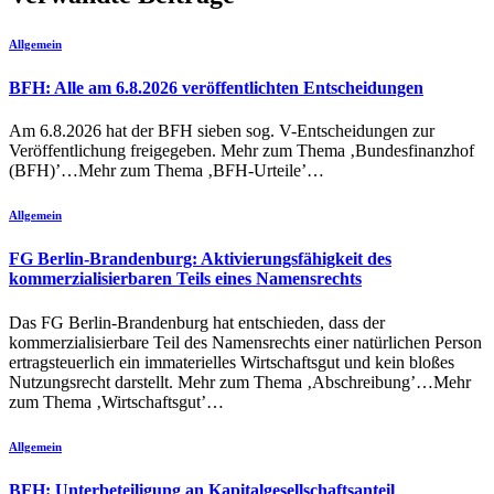
Allgemein
BFH: Alle am 6.8.2026 veröffentlichten Entscheidungen
Am 6.8.2026 hat der BFH sieben sog. V-Entscheidungen zur
Veröffentlichung freigegeben. Mehr zum Thema ‚Bundesfinanzhof
(BFH)’…Mehr zum Thema ‚BFH-Urteile’…
Allgemein
FG Berlin-Brandenburg: Aktivierungsfähigkeit des
kommerzialisierbaren Teils eines Namensrechts
Das FG Berlin-Brandenburg hat entschieden, dass der
kommerzialisierbare Teil des Namensrechts einer natürlichen Person
ertragsteuerlich ein immaterielles Wirtschaftsgut und kein bloßes
Nutzungsrecht darstellt. Mehr zum Thema ‚Abschreibung’…Mehr
zum Thema ‚Wirtschaftsgut’…
Allgemein
BFH: Unterbeteiligung an Kapitalgesellschaftsanteil